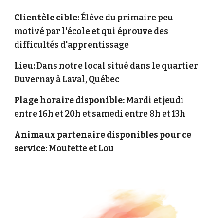
Clientèle cible:
Élève du primaire peu
motivé par l'école et qui éprouve des
difficultés d'apprentissage
Lieu:
Dans notre local situé dans le quartier
Duvernay à Laval, Québec
Plage horaire disponible:
Mardi et jeudi
entre 16h et 20h et samedi entre 8h et 13h
Animaux partenaire disponibles pour ce
service:
Moufette et Lou