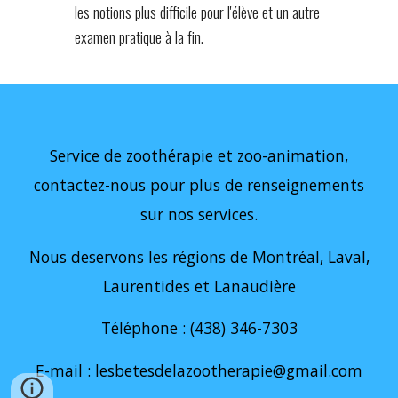
les notions plus difficile pour l'élève et un
autre
examen pratique à la fin.
Service de zoothérapie et zoo-animation,
contactez-nous pour plus de renseignements
sur nos services.
Nous deservons les régions de Montréal, Laval,
Laurentides et Lanaudière
Téléphone : (438) 346-7303
E-mail : lesbetesdelazootherapie@gmail.com