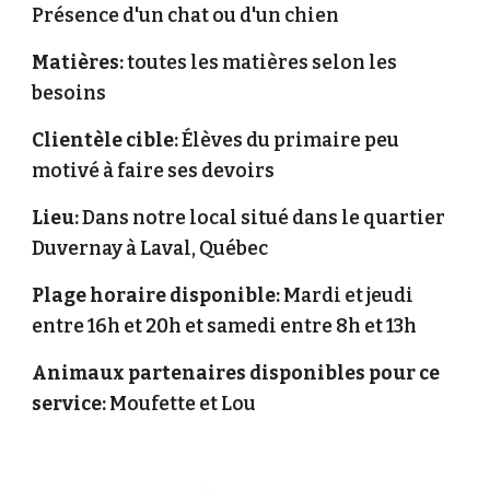
Présence d'un chat ou d'un chien
Matières:
toutes les matières selon les
besoins
Clientèle cible:
Élèves du primaire peu
motiv
é
à faire ses devoirs
Lieu:
Dans notre local situé dans le quartier
Duvernay à Laval, Québec
Plage horaire disponible:
Mardi et jeudi
entre 16h et 20h et
s
amedi entre 8h et 13h
Animaux partenaires disponibles pour ce
service:
Moufette et Lou