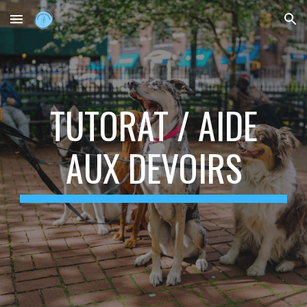
Skip to main content
Skip to navigation
TUTORAT / AIDE
AUX DEVOIRS