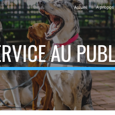
Accueil
À propos
ip to main content
Skip to navigat
ERVICE AU PUBL