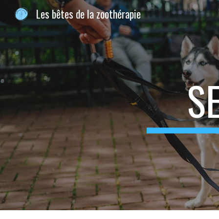
Les bêtes de la zoothérapie
Sk
S