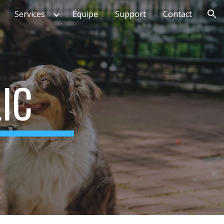
Services
Équipe
Support
Contact
ion
IC